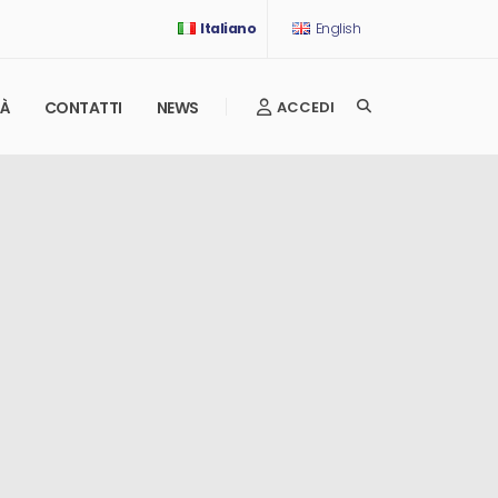
Italiano
English
ACCEDI
TÀ
CONTATTI
NEWS