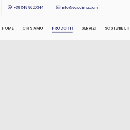
+39 049 9620344
info@ecoclima.com
HOME
CHI SIAMO
PRODOTTI
SERVIZI
SOSTENIBILI