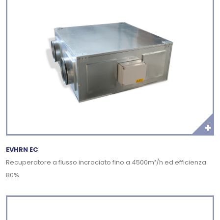
+
EVHRN EC
Recuperatore a flusso incrociato fino a 4500m³/h ed efficienza
80%