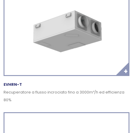
+
EVHRN-T
Recuperatore a flusso incrociato fino a 3000m³/h ed efficienza
80%