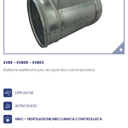
+
EVBE - EVBER - EVBES
Batterie elettriche per recuperatori serie terziario
DIFFUSIONE
ANTINCENDIO
VMC - VENTILAZIONE MECCANICA CONTROLLATA